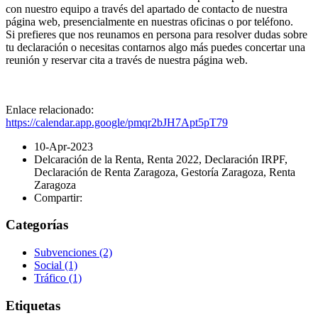
con nuestro equipo a través del apartado de contacto de nuestra
página web, presencialmente en nuestras oficinas o por teléfono.
Si prefieres que nos reunamos en persona para resolver dudas sobre
tu declaración o necesitas contarnos algo más puedes concertar una
reunión y reservar cita a través de nuestra página web.
Enlace relacionado:
https://calendar.app.google/pmqr2bJH7Apt5pT79
10-Apr-2023
Delcaración de la Renta, Renta 2022, Declaración IRPF,
Declaración de Renta Zaragoza, Gestoría Zaragoza, Renta
Zaragoza
Compartir:
Categorías
Subvenciones
(2)
Social
(1)
Tráfico
(1)
Etiquetas