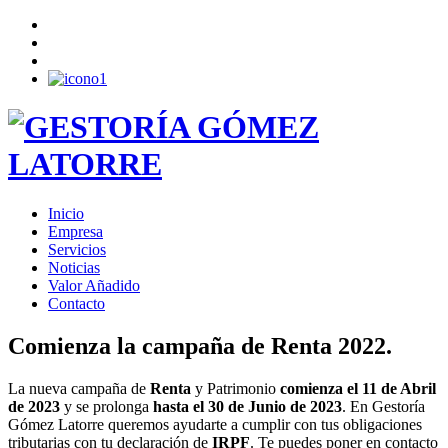
Inicio
Empresa
Servicios
Noticias
Valor Añadido
Contacto
Comienza la campaña de Renta 2022.
La nueva campaña de
Renta
y Patrimonio
comienza el 11 de Abril
de 2023
y se prolonga
hasta el 30 de Junio de 2023
. En Gestoría
Gómez Latorre queremos ayudarte a cumplir con tus obligaciones
tributarias con tu declaración de
IRPF
. Te puedes poner en contacto