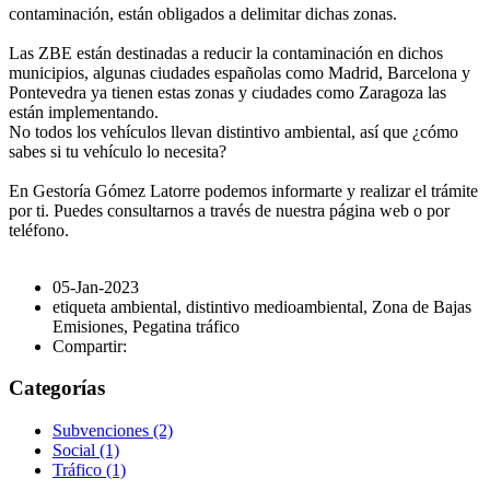
contaminación, están obligados a delimitar dichas zonas.
Las ZBE están destinadas a reducir la contaminación en dichos
municipios, algunas ciudades españolas como Madrid, Barcelona y
Pontevedra ya tienen estas zonas y ciudades como Zaragoza las
están implementando.
No todos los vehículos llevan distintivo ambiental, así que ¿cómo
sabes si tu vehículo lo necesita?
En Gestoría Gómez Latorre podemos informarte y realizar el trámite
por ti. Puedes consultarnos a través de nuestra página web o por
teléfono.
05-Jan-2023
etiqueta ambiental, distintivo medioambiental, Zona de Bajas
Emisiones, Pegatina tráfico
Compartir:
Categorías
Subvenciones
(2)
Social
(1)
Tráfico
(1)