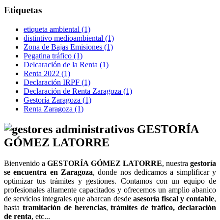
Etiquetas
etiqueta ambiental
(1)
distintivo medioambiental
(1)
Zona de Bajas Emisiones
(1)
Pegatina tráfico
(1)
Delcaración de la Renta
(1)
Renta 2022
(1)
Declaración IRPF
(1)
Declaración de Renta Zaragoza
(1)
Gestoría Zaragoza
(1)
Renta Zaragoza
(1)
GESTORÍA
GÓMEZ LATORRE
Bienvenido a
GESTORÍA GÓMEZ LATORRE
, nuestra
gestoría
se encuentra en Zaragoza
, donde nos dedicamos a simplificar y
optimizar tus trámites y gestiones. Contamos con un equipo de
profesionales altamente capacitados y ofrecemos un amplio abanico
de servicios integrales que abarcan desde
asesoría fiscal y contable
,
hasta
tramitación de
herencias
,
trámites de tráfico, declaración
de renta
, etc...